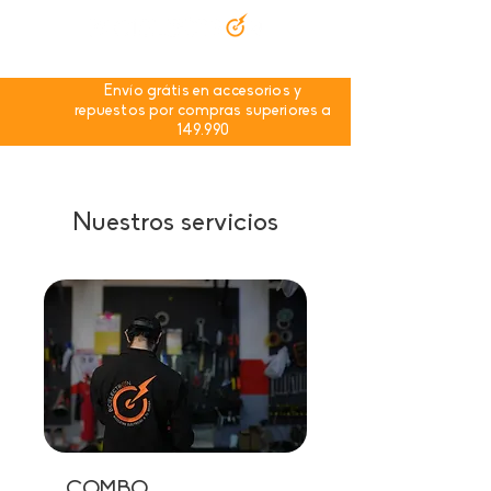
Envío grátis en accesorios y
repuestos por compras superiores a
149.990
Nuestros servicios
COMBO