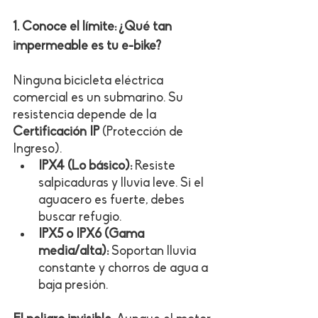
1. Conoce el límite: ¿Qué tan 
impermeable es tu e-bike?
Ninguna bicicleta eléctrica 
comercial es un submarino. Su 
resistencia depende de la 
Certificación IP
 (Protección de 
Ingreso).
IPX4 (Lo básico):
 Resiste 
salpicaduras y lluvia leve. Si el 
aguacero es fuerte, debes 
buscar refugio.
IPX5 o IPX6 (Gama 
media/alta):
 Soportan lluvia 
constante y chorros de agua a 
baja presión.