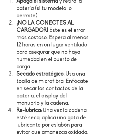
Apaga el sistema
 y retira la 
batería (si tu modelo lo 
permite).
¡NO LA CONECTES AL 
CARGADOR!
 Este es el error 
más costoso. Espera al menos 
12 horas en un lugar ventilado 
para asegurar que no haya 
humedad en el puerto de 
carga.
Secado estratégico:
 Usa una 
toalla de microfibra. Enfócate 
en secar los contactos de la 
batería, el display del 
manubrio y la cadena.
Re-lubrica:
 Una vez la cadena 
esté seca, aplica una gota de 
lubricante por eslabón para 
evitar que amanezca oxidada.