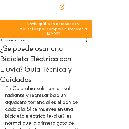
Envío grátis en accesorios y
repuestos por compras superiores a
149.990
3 min de lectura
¿Se puede usar una
Bicicleta Eléctrica con
Lluvia? Guía Técnica y
Cuidados
En Colombia, salir con un sol 
radiante y regresar bajo un 
aguacero torrencial es el pan de 
cada día. Si te mueves en una 
bicicleta eléctrica (e-bike), es 
normal que la primera gota de 