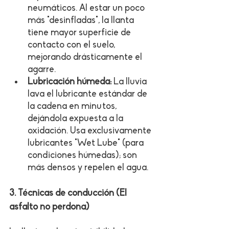
neumáticos. Al estar un poco 
más "desinfladas", la llanta 
tiene mayor superficie de 
contacto con el suelo, 
mejorando drásticamente el 
agarre.
Lubricación húmeda:
 La lluvia 
lava el lubricante estándar de 
la cadena en minutos, 
dejándola expuesta a la 
oxidación. Usa exclusivamente 
lubricantes "Wet Lube" (para 
condiciones húmedas); son 
más densos y repelen el agua.
3. Técnicas de conducción (El 
asfalto no perdona)