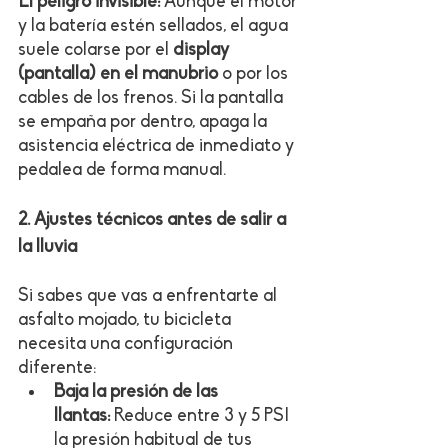
El peligro invisible:
 Aunque el motor 
y la batería estén sellados, el agua 
suele colarse por el 
display 
(pantalla) en el manubrio
 o por los 
cables de los frenos. Si la pantalla 
se empaña por dentro, apaga la 
asistencia eléctrica de inmediato y 
pedalea de forma manual.
2. Ajustes técnicos antes de salir a 
la lluvia
Si sabes que vas a enfrentarte al 
asfalto mojado, tu bicicleta 
necesita una configuración 
diferente:
Baja la presión de las 
llantas:
 Reduce entre 3 y 5 PSI 
la presión habitual de tus 