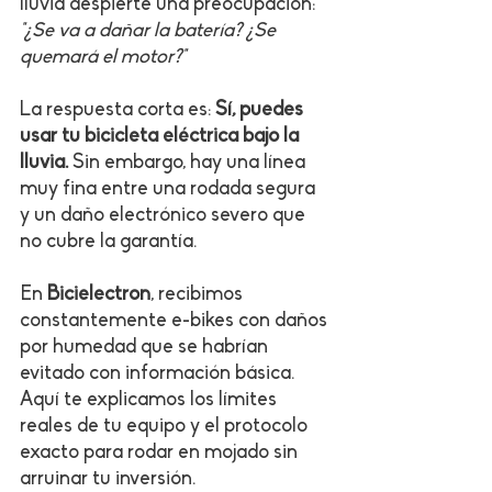
lluvia despierte una preocupación: 
"¿Se va a dañar la batería? ¿Se 
quemará el motor?"
La respuesta corta es: 
Sí, puedes 
usar tu bicicleta eléctrica bajo la 
lluvia.
 Sin embargo, hay una línea 
muy fina entre una rodada segura 
y un daño electrónico severo que 
no cubre la garantía.
En 
Bicielectron
, recibimos 
constantemente e-bikes con daños 
por humedad que se habrían 
evitado con información básica. 
Aquí te explicamos los límites 
reales de tu equipo y el protocolo 
exacto para rodar en mojado sin 
arruinar tu inversión.