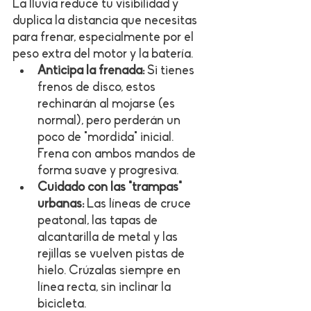
La lluvia reduce tu visibilidad y 
duplica la distancia que necesitas 
para frenar, especialmente por el 
peso extra del motor y la batería.
Anticipa la frenada:
 Si tienes 
frenos de disco, estos 
rechinarán al mojarse (es 
normal), pero perderán un 
poco de "mordida" inicial. 
Frena con ambos mandos de 
forma suave y progresiva.
Cuidado con las "trampas" 
urbanas:
 Las líneas de cruce 
peatonal, las tapas de 
alcantarilla de metal y las 
rejillas se vuelven pistas de 
hielo. Crúzalas siempre en 
línea recta, sin inclinar la 
bicicleta.