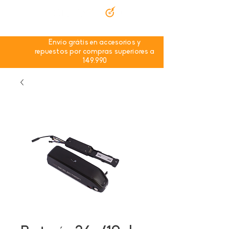
Envío grátis en accesorios y
repuestos por compras superiores a
149.990