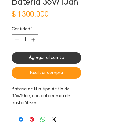
Batería 36v/10ah
Precio
$ 1.300.000
Cantidad
*
Agregar al carrito
Realizar compra
Batería de litio tipo delfín de
36v/10ah, con autonomía de
hasta 50km