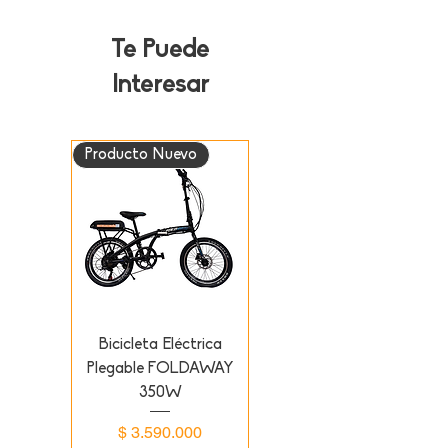
Te Puede
Interesar
Producto Nuevo
Bicicleta Eléctrica
Plegable FOLDAWAY
350W
Precio
$ 3.590.000